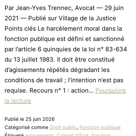
Par Jean-Yves Trennec, Avocat — 29 juin
2021 — Publié sur Village de la Justice
Points clés Le harcèlement moral dans la
fonction publique est défini et sanctionné
par l’article 6 quinquies de la loi n° 83-634
du 13 juillet 1983. Il doit être constitué
d’agissements répétés dégradant les
conditions de travail ; l’intention n’est pas
requise. Recours n° 1 : action…
Poursuivre
la lecture
Publié le
25 juin 2026
Catégorisé comme
Droit public
,
Fonction publique
Étiqueté
agissements
,
Conseil d'Etat
,
fonction