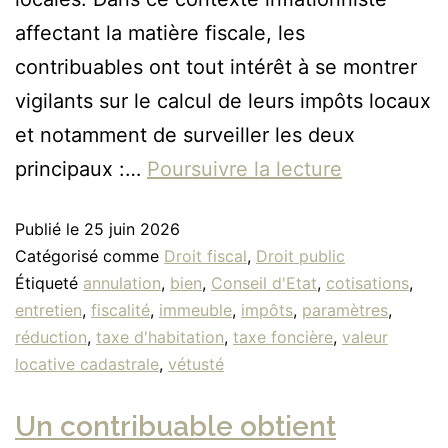
affectant la matière fiscale, les
contribuables ont tout intérêt à se montrer
vigilants sur le calcul de leurs impôts locaux
et notamment de surveiller les deux
principaux :…
Poursuivre la lecture
Publié le
25 juin 2026
Catégorisé comme
Droit fiscal
,
Droit public
Étiqueté
annulation
,
bien
,
Conseil d'Etat
,
cotisations
,
entretien
,
fiscalité
,
immeuble
,
impôts
,
paramètres
,
réduction
,
taxe d'habitation
,
taxe foncière
,
valeur
locative cadastrale
,
vétusté
Un contribuable obtient