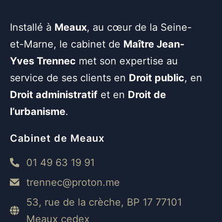
Installé à
Meaux
, au cœur de la Seine-
et-Marne, le cabinet de
Maître Jean-
Yves Trennec
met son expertise au
service de ses clients en
Droit public
, en
Droit administratif
et en
Droit de
l’urbanisme
.
Cabinet de Meaux
01 49 63 19 91
trennec@proton.me
53, rue de la crèche, BP 17 77101
Meaux cedex