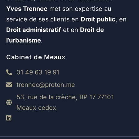
Yves Trennec
met son expertise au
service de ses clients en
Droit public
, en
Droit administratif
et en
Droit de
l’urbanisme
.
Cabinet de Meaux
01 49 63 19 91
trennec@proton.me
53, rue de la crèche, BP 17 77101
Meaux cedex