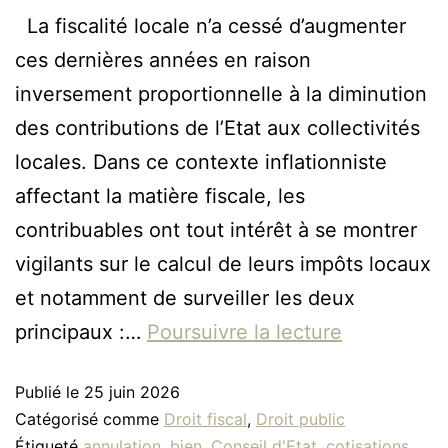
La fiscalité locale n’a cessé d’augmenter
ces dernières années en raison
inversement proportionnelle à la diminution
des contributions de l’Etat aux collectivités
locales. Dans ce contexte inflationniste
affectant la matière fiscale, les
contribuables ont tout intérêt à se montrer
vigilants sur le calcul de leurs impôts locaux
et notamment de surveiller les deux
principaux :…
Poursuivre la lecture
Publié le
25 juin 2026
Catégorisé comme
Droit fiscal
,
Droit public
Étiqueté
annulation
,
bien
,
Conseil d'Etat
,
cotisations
,