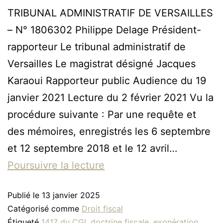
TRIBUNAL ADMINISTRATIF DE VERSAILLES
– N° 1806302 Philippe Delage Président-
rapporteur Le tribunal administratif de
Versailles Le magistrat désigné Jacques
Karaoui Rapporteur public Audience du 19
janvier 2021 Lecture du 2 février 2021 Vu la
procédure suivante : Par une requête et
des mémoires, enregistrés les 6 septembre
et 12 septembre 2018 et le 12 avril…
Poursuivre la lecture
Publié le
13 janvier 2025
Catégorisé comme
Droit fiscal
Étiqueté
1417 du CGI
,
doctrine fiscale
,
exonération
,