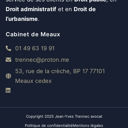
Droit administratif
et en
Droit de
l’urbanisme
.
Cabinet de Meaux
01 49 63 19 91
trennec@proton.me
53, rue de la crèche, BP 17 77101
Meaux cedex
Copyright 2025 Jean-Yves Trennec avocat
Politique de confidentialité
Mentions légales