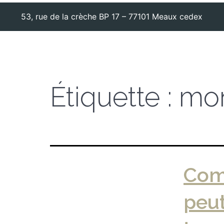
53, rue de la crèche BP 17 – 77101 Meaux cedex
Étiquette :
mon
Comm
peut