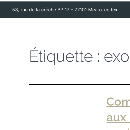
53, rue de la crèche BP 17 – 77101 Meaux cedex
Étiquette :
exo
Com
aux 