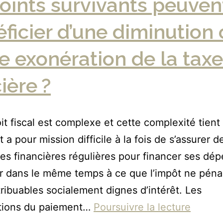
oints survivants peuvent
ficier d’une diminution
e exonération de la taxe
ière ?
 fiscal est complexe et cette complexité tient
t a pour mission difficile à la fois de s’assurer d
es financières régulières pour financer ses dé
er dans le même temps à ce que l’impôt ne péna
ribuables socialement dignes d’intérêt. Les
tions du paiement…
Poursuivre la lecture