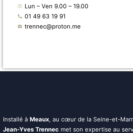
Lun – Ven 9.00 – 19.00
01 49 63 19 91
trennec@proton.me
Installé à
Meaux
, au cœur de la Seine-et-Mar
Jean-Yves Trennec
met son expertise au serv