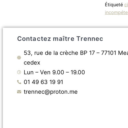
Étiqueté
c
incompéte
Contactez maître Trennec
53, rue de la crèche BP 17 – 77101 Me
cedex
Lun – Ven 9.00 – 19.00
01 49 63 19 91
trennec@proton.me