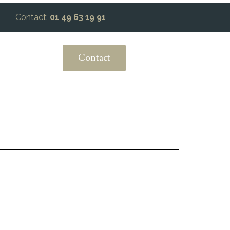
Contact:
01 49 63 19 91
Contact