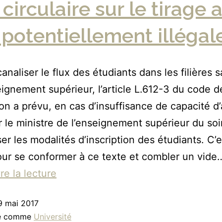
circulaire sur le tirage 
 potentiellement illégal
canaliser le flux des étudiants dans les filières 
eignement supérieur, l’article L.612-3 du code d
ion a prévu, en cas d’insuffisance de capacité d
ir le ministre de l’enseignement supérieur du soi
ser les modalités d’inscription des étudiants. C’
ur se conformer à ce texte et combler un vide
re la lecture
9 mai 2017
sé comme
Université