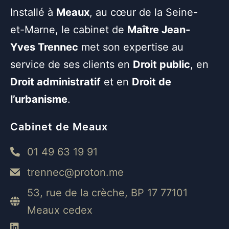
Installé à
Meaux
, au cœur de la Seine-
et-Marne, le cabinet de
Maître Jean-
Yves Trennec
met son expertise au
service de ses clients en
Droit public
, en
Droit administratif
et en
Droit de
l’urbanisme
.
Cabinet de Meaux
01 49 63 19 91
trennec@proton.me
53, rue de la crèche, BP 17 77101
Meaux cedex