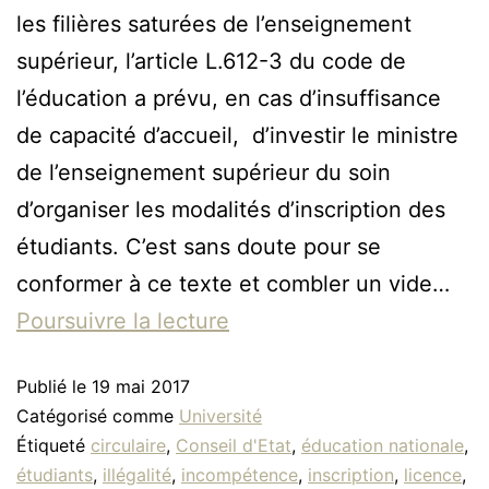
les filières saturées de l’enseignement
supérieur, l’article L.612-3 du code de
l’éducation a prévu, en cas d’insuffisance
de capacité d’accueil, d’investir le ministre
de l’enseignement supérieur du soin
d’organiser les modalités d’inscription des
étudiants. C’est sans doute pour se
conformer à ce texte et combler un vide…
Poursuivre la lecture
Publié le
19 mai 2017
Catégorisé comme
Université
Étiqueté
circulaire
,
Conseil d'Etat
,
éducation nationale
,
étudiants
,
illégalité
,
incompétence
,
inscription
,
licence
,