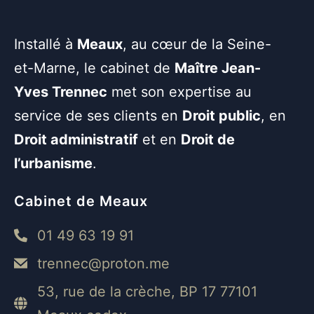
Installé à
Meaux
, au cœur de la Seine-
et-Marne, le cabinet de
Maître Jean-
Yves Trennec
met son expertise au
service de ses clients en
Droit public
, en
Droit administratif
et en
Droit de
l’urbanisme
.
Cabinet de Meaux
01 49 63 19 91
trennec@proton.me
53, rue de la crèche, BP 17 77101