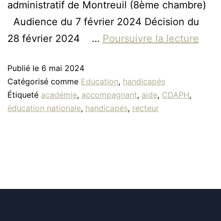
administratif de Montreuil (8ème chambre)
Audience du 7 février 2024 Décision du
28 février 2024 …
Poursuivre la lecture
Publié le
6 mai 2024
Catégorisé comme
Education
,
handicapés
Étiqueté
académie
,
accompagnant
,
aide
,
CDAPH
,
éducation nationale
,
handicapés
,
recteur