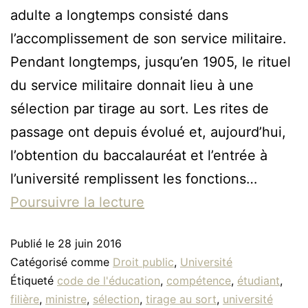
adulte a longtemps consisté dans
l’accomplissement de son service militaire.
Pendant longtemps, jusqu’en 1905, le rituel
du service militaire donnait lieu à une
sélection par tirage au sort. Les rites de
passage ont depuis évolué et, aujourd’hui,
l’obtention du baccalauréat et l’entrée à
l’université remplissent les fonctions…
Poursuivre la lecture
Publié le
28 juin 2016
Catégorisé comme
Droit public
,
Université
Étiqueté
code de l'éducation
,
compétence
,
étudiant
,
filière
,
ministre
,
sélection
,
tirage au sort
,
université