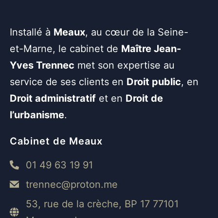
Installé à
Meaux
, au cœur de la Seine-
et-Marne, le cabinet de
Maître Jean-
Yves Trennec
met son expertise au
service de ses clients en
Droit public
, en
Droit administratif
et en
Droit de
l’urbanisme
.
Cabinet de Meaux
01 49 63 19 91
trennec@proton.me
53, rue de la crèche, BP 17 77101