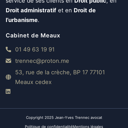
service de ses clients en
Droit public
, en
Droit administratif
et en
Droit de
l’urbanisme
.
Cabinet de Meaux
01 49 63 19 91
trennec@proton.me
53, rue de la crèche, BP 17 77101
Meaux cedex
Copyright 2025 Jean-Yves Trennec avocat
Politique de confidentialité
Mentions légales