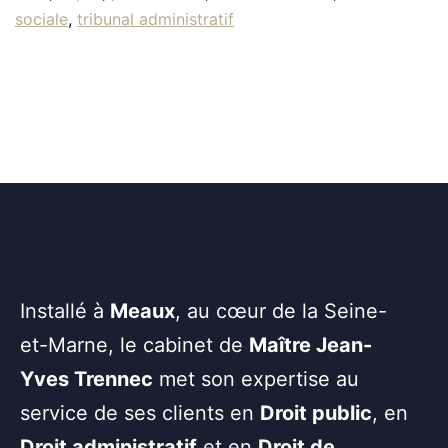
sociale
,
tribunal administratif
Installé à
Meaux
, au cœur de la Seine-
et-Marne, le cabinet de
Maître Jean-
Yves Trennec
met son expertise au
service de ses clients en
Droit public
, en
Droit administratif
et en
Droit de