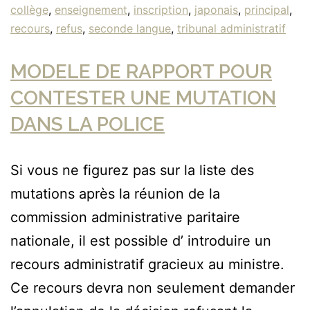
collège
,
enseignement
,
inscription
,
japonais
,
principal
,
recours
,
refus
,
seconde langue
,
tribunal administratif
MODELE DE RAPPORT POUR
CONTESTER UNE MUTATION
DANS LA POLICE
Si vous ne figurez pas sur la liste des
mutations après la réunion de la
commission administrative paritaire
nationale, il est possible d’ introduire un
recours administratif gracieux au ministre.
Ce recours devra non seulement demander