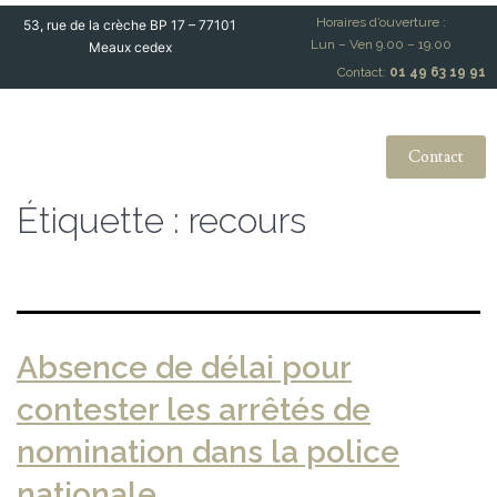
Horaires d’ouverture :
53, rue de la crèche BP 17 – 77101
Lun – Ven 9.00 – 19.00
Meaux cedex
Contact:
01 49 63 19 91
Contact
Étiquette :
recours
Absence de délai pour
contester les arrêtés de
nomination dans la police
nationale.