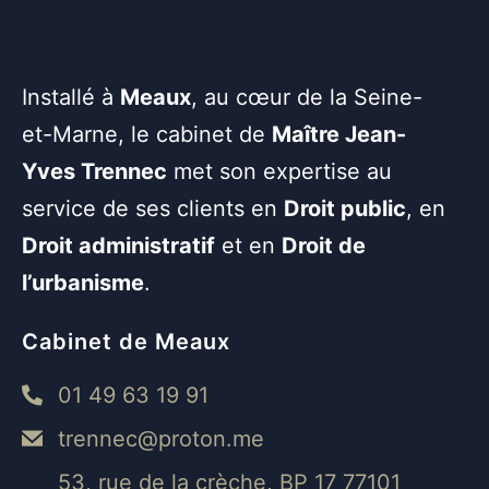
Installé à
Meaux
, au cœur de la Seine-
et-Marne, le cabinet de
Maître Jean-
Yves Trennec
met son expertise au
service de ses clients en
Droit public
, en
Droit administratif
et en
Droit de
l’urbanisme
.
Cabinet de Meaux
01 49 63 19 91
trennec@proton.me
53, rue de la crèche, BP 17 77101