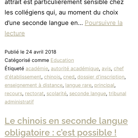
attrait est particulièrement sensible chez
les collégiens qui, au moment du choix
d’une seconde langue en…
Poursuivre la
lecture
Publié le
24 avril 2018
Catégorisé comme
Education
Étiqueté
académie
,
autorité académique
,
avis
,
chef
d'établissement
,
chinois
,
cned
,
dossier d'inscription
,
enseignement à distance
,
langue rare
,
principal
,
recours
,
rectorat
,
scolarité
,
seconde langue
,
tribunal
administratif
Le chinois en seconde langue
obligatoire : c’est possible !