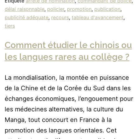
Étiqueté
arrêté de nomination
,
commandant de police
,
délai raisonnable
,
policier
,
promotion
,
publication
,
publicité adéquate
,
recours
,
tableau d'avancement
,
tiers
Comment étudier le chinois ou
les langues rares au collège ?
La mondialisation, la montée en puissance
de la Chine et de la Corée du Sud dans les
échanges économiques, l’engouement pour
les médecines alternatives, la culture du
Manga, tout concourt en France à la
promotion des langues orientales. Cet