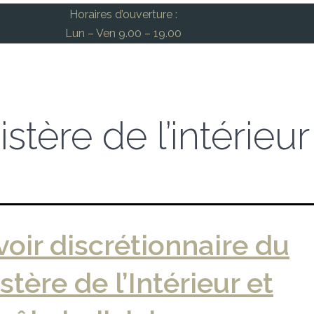
Horaires d’ouverture :
Lun – Ven 9.00 – 19.00
stère de l’intérieur
oir discrétionnaire du
stère de l’Intérieur et