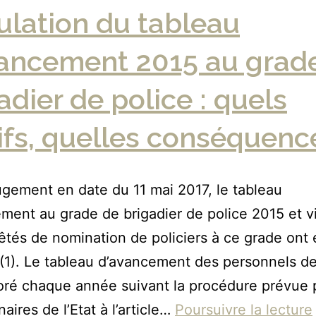
lation du tableau
vancement 2015 au grad
adier de police : quels
fs, quelles conséquenc
ugement en date du 11 mai 2017, le tableau
ment au grade de brigadier de police 2015 et v
êtés de nomination de policiers à ce grade ont 
(1). Le tableau d’avancement des personnels de
oré chaque année suivant la procédure prévue 
aires de l’Etat à l’article…
Poursuivre la lecture