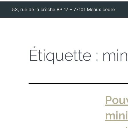
53, rue de la crèche BP 17 – 77101 Meaux cedex
Étiquette :
mini
Pouv
mini