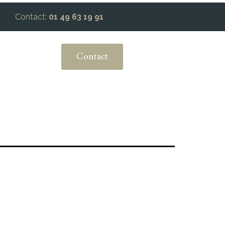
Contact:
01 49 63 19 91
Contact