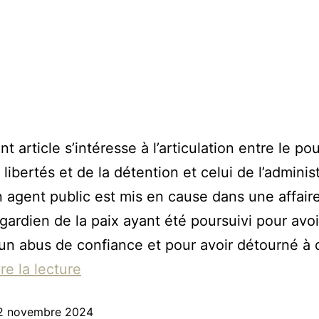
t article s’intéresse à l’articulation entre le po
libertés et de la détention et celui de l’adminis
n agent public est mis en cause dans une affair
gardien de la paix ayant été poursuivi pour avoi
n abus de confiance et pour avoir détourné à
re la lecture
2 novembre 2024