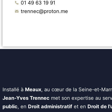
01 49 63 19 91
trennec@proton.me
Installé à
Meaux
, au cœur de la Seine-et-Mar
Jean-Yves Trennec
met son expertise au serv
public
, en
Droit administratif
et en
Droit de l