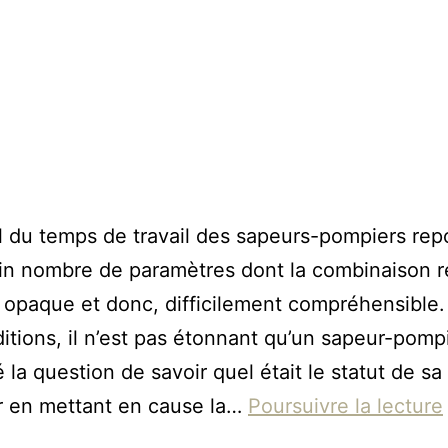
l du temps de travail des sapeurs-pompiers rep
in nombre de paramètres dont la combinaison r
opaque et donc, difficilement compréhensible
itions, il n’est pas étonnant qu’un sapeur-pomp
é la question de savoir quel était le statut de s
r en mettant en cause la…
Poursuivre la lecture