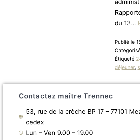
adminis
Rapport
du 13…
Publié le
1
Catégori
Étiqueté
2
déjeuner
,
Contactez maître Trennec
53, rue de la crèche BP 17 – 77101 Me
cedex
Lun – Ven 9.00 – 19.00