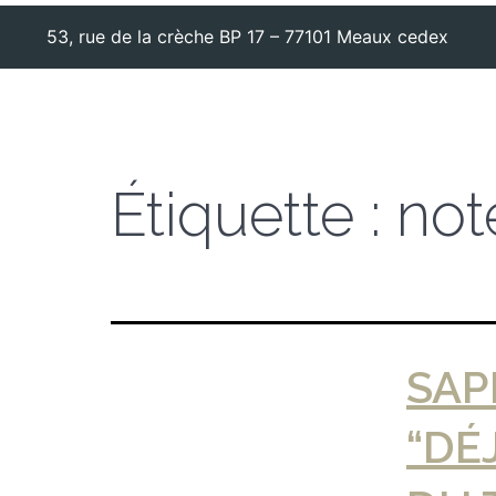
53, rue de la crèche BP 17 – 77101 Meaux cedex
Étiquette :
not
SAP
“DÉ