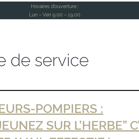
Horaires d’ouverture :
Lun – Ven 9.00 – 19.00
e de service
EURS-POMPIERS :
JEUNEZ SUR L’HERBE” C