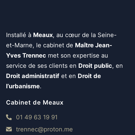
Installé à
Meaux
, au cœur de la Seine-
et-Marne, le cabinet de
Maître Jean-
Yves Trennec
met son expertise au
service de ses clients en
Droit public
, en
Droit administratif
et en
Droit de
l’urbanisme
.
Cabinet de Meaux
01 49 63 19 91
trennec@proton.me