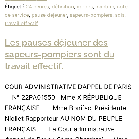
Étiqueté
24 heures
,
définition
,
gardes
,
inaction
,
note
de service
,
pause déjeuner
,
sapeurs-pompiers
,
sdis
,
travail effectif
Les pauses déjeuner des
sapeurs-pompiers sont du
travail effectif.
COUR ADMINISTRATIVE D’APPEL DE PARIS
N° 22PA01550 Mme X RÉPUBLIQUE
FRANÇAISE Mme Bonifacj Présidente
Niollet Rapporteur AU NOM DU PEUPLE
FRANÇAIS La Cour administrative