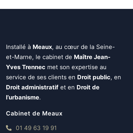
Installé à
Meaux
, au cœur de la Seine-
et-Marne, le cabinet de
Maître Jean-
Yves Trennec
met son expertise au
service de ses clients en
Droit public
, en
Droit administratif
et en
Droit de
l’urbanisme
.
Cabinet de Meaux
01 49 63 19 91