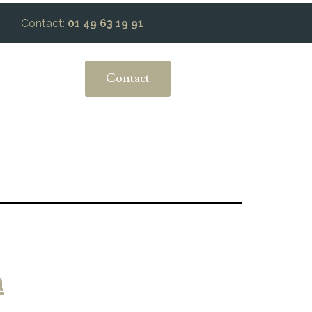
Contact:
01 49 63 19 91
Contact
a