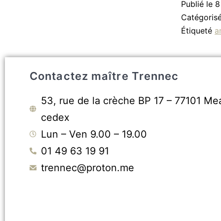
Publié le
8
Catégori
Étiqueté
a
Contactez maître Trennec
53, rue de la crèche BP 17 – 77101 Me
cedex
Lun – Ven 9.00 – 19.00
01 49 63 19 91
trennec@proton.me