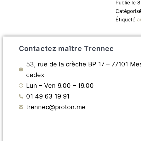
Publié le
8
Catégori
Étiqueté
a
Contactez maître Trennec
53, rue de la crèche BP 17 – 77101 Me
cedex
Lun – Ven 9.00 – 19.00
01 49 63 19 91
trennec@proton.me