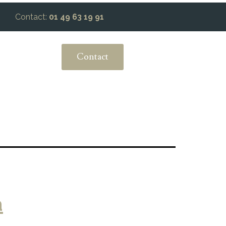
Contact:
01 49 63 19 91
Contact
a