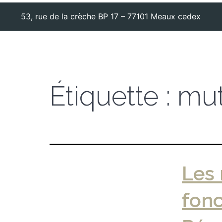
53, rue de la crèche BP 17 – 77101 Meaux cedex
Étiquette :
mut
Les
fonc