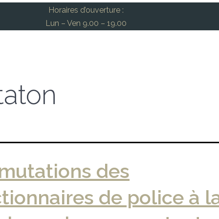
Horaires d’ouverture :
Lun – Ven 9.00 – 19.00
aton
 mutations des
tionnaires de police à l