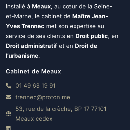
Installé à
Meaux
, au cœur de la Seine-
et-Marne, le cabinet de
Maître Jean-
Yves Trennec
met son expertise au
service de ses clients en
Droit public
, en
Droit administratif
et en
Droit de
l’urbanisme
.
Cabinet de Meaux
01 49 63 19 91
trennec@proton.me
53, rue de la crèche, BP 17 77101
Meaux cedex