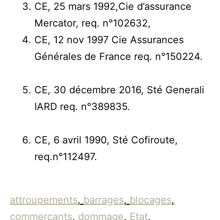
CE, 25 mars 1992,Cie d’assurance
Mercator, req. n°102632,
CE, 12 nov 1997 Cie Assurances
Générales de France req. n°150224.
CE, 30 décembre 2016, Sté Generali
IARD req. n°389835.
CE, 6 avril 1990, Sté Cofiroute,
req.n°112497.
attroupements
,
barrages
,
blocages
,
commerçants
,
dommage
,
Etat
,