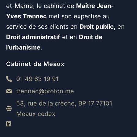
et-Marne, le cabinet de
Maître Jean-
Yves Trennec
met son expertise au
service de ses clients en
Droit public
, en
Droit administratif
et en
Droit de
l’urbanisme
.
Cabinet de Meaux
01 49 63 19 91
trennec@proton.me
53, rue de la crèche, BP 17 77101
Meaux cedex