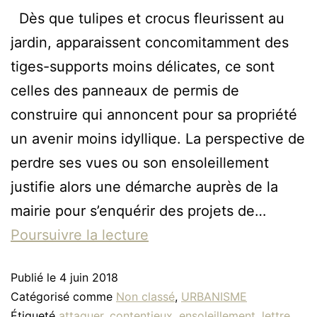
Dès que tulipes et crocus fleurissent au
jardin, apparaissent concomitamment des
tiges-supports moins délicates, ce sont
celles des panneaux de permis de
construire qui annoncent pour sa propriété
un avenir moins idyllique. La perspective de
perdre ses vues ou son ensoleillement
justifie alors une démarche auprès de la
mairie pour s’enquérir des projets de…
Poursuivre la lecture
Publié le
4 juin 2018
Catégorisé comme
Non classé
,
URBANISME
Étiqueté
attaquer
,
contentieux
,
ensoleillement
,
lettre