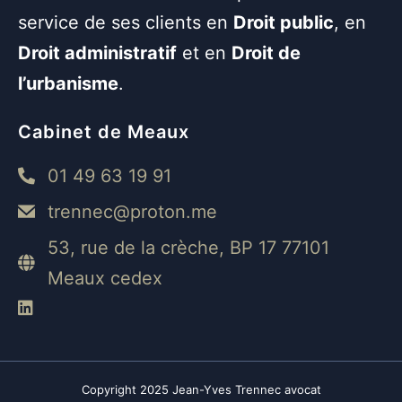
service de ses clients en
Droit public
, en
Droit administratif
et en
Droit de
l’urbanisme
.
Cabinet de Meaux
01 49 63 19 91
trennec@proton.me
53, rue de la crèche, BP 17 77101
Meaux cedex
Copyright 2025 Jean-Yves Trennec avocat