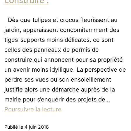
construire .
Dès que tulipes et crocus fleurissent au
jardin, apparaissent concomitamment des
tiges-supports moins délicates, ce sont
celles des panneaux de permis de
construire qui annoncent pour sa propriété
un avenir moins idyllique. La perspective de
perdre ses vues ou son ensoleillement
justifie alors une démarche auprès de la
mairie pour s’enquérir des projets de…
Poursuivre la lecture
Publié le
4 juin 2018