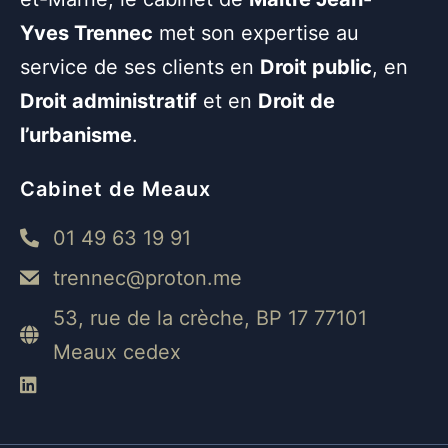
Yves Trennec
met son expertise au
service de ses clients en
Droit public
, en
Droit administratif
et en
Droit de
l’urbanisme
.
Cabinet de Meaux
01 49 63 19 91
trennec@proton.me
53, rue de la crèche, BP 17 77101
Meaux cedex