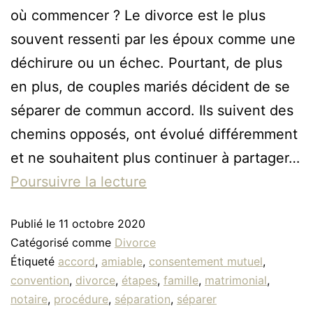
où commencer ? Le divorce est le plus
souvent ressenti par les époux comme une
déchirure ou un échec. Pourtant, de plus
en plus, de couples mariés décident de se
séparer de commun accord. Ils suivent des
chemins opposés, ont évolué différemment
et ne souhaitent plus continuer à partager…
Poursuivre la lecture
Publié le
11 octobre 2020
Catégorisé comme
Divorce
Étiqueté
accord
,
amiable
,
consentement mutuel
,
convention
,
divorce
,
étapes
,
famille
,
matrimonial
,
notaire
,
procédure
,
séparation
,
séparer