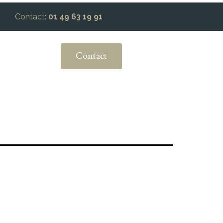
Contact:
01 49 63 19 91
Contact