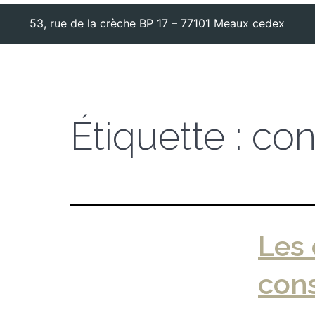
53, rue de la crèche BP 17 – 77101 Meaux cedex
Étiquette :
con
Les 
con