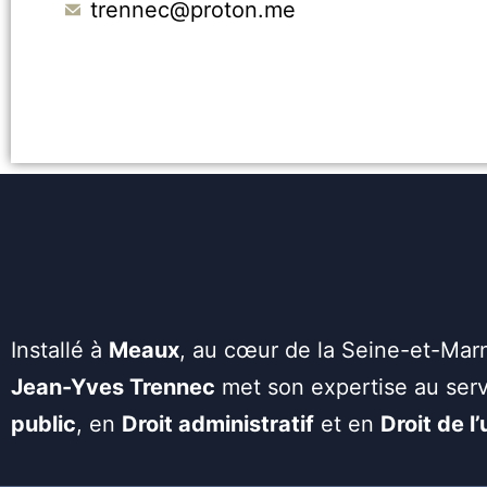
trennec@proton.me
Installé à
Meaux
, au cœur de la Seine-et-Mar
Jean-Yves Trennec
met son expertise au serv
public
, en
Droit administratif
et en
Droit de l