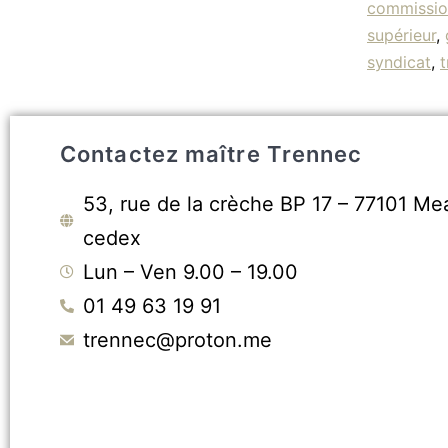
commissio
supérieur
,
syndicat
,
t
Contactez maître Trennec
53, rue de la crèche BP 17 – 77101 Me
cedex
Lun – Ven 9.00 – 19.00
01 49 63 19 91
trennec@proton.me