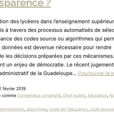
sparence ?
ation des lycéens dans l’enseignement supérieur
s à travers des processus automatisés de sélec
ance des codes source ou algorithmes qui per
es données est devenue nécessaire pour rendre
ible les décisions préparées par ces mécanismes.
nt un enjeu de démocratie. Le récent jugement
 administratif de la Guadeloupe…
Poursuivre la l
2 février 2019
sé comme
Contentieux université
,
Droit public
,
Education
,
No
dministration
,
algorithme
,
code de l'éducation
,
code source