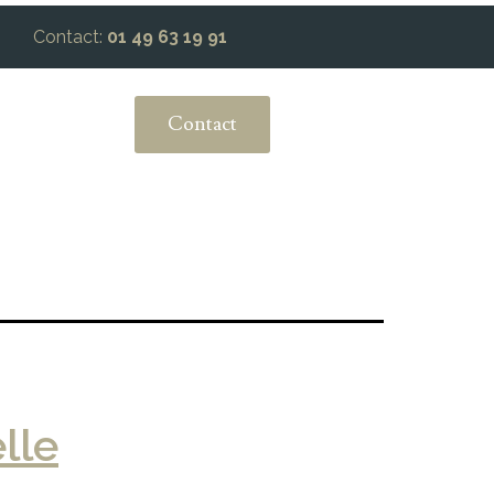
Contact:
01 49 63 19 91
Contact
lle