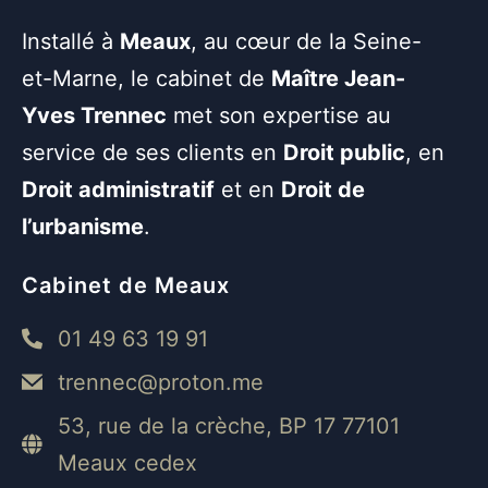
Installé à
Meaux
, au cœur de la Seine-
et-Marne, le cabinet de
Maître Jean-
Yves Trennec
met son expertise au
service de ses clients en
Droit public
, en
Droit administratif
et en
Droit de
l’urbanisme
.
Cabinet de Meaux
01 49 63 19 91
trennec@proton.me
53, rue de la crèche, BP 17 77101
Meaux cedex