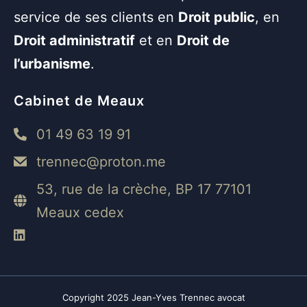
service de ses clients en
Droit public
, en
Droit administratif
et en
Droit de
l’urbanisme
.
Cabinet de Meaux
01 49 63 19 91
trennec@proton.me
53, rue de la crèche, BP 17 77101
Meaux cedex
Copyright 2025 Jean-Yves Trennec avocat