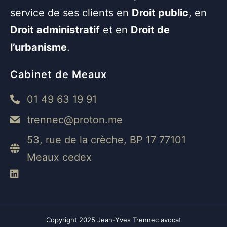
service de ses clients en
Droit public
, en
Droit administratif
et en
Droit de
l’urbanisme
.
Cabinet de Meaux
01 49 63 19 91
trennec@proton.me
53, rue de la crèche, BP 17 77101
Meaux cedex
Copyright 2025 Jean-Yves Trennec avocat