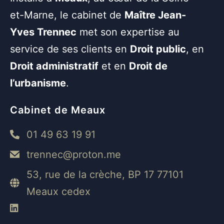
et-Marne, le cabinet de
Maître Jean-
Yves Trennec
met son expertise au
service de ses clients en
Droit public
, en
Droit administratif
et en
Droit de
l’urbanisme
.
Cabinet de Meaux
01 49 63 19 91
trennec@proton.me
53, rue de la crèche, BP 17 77101
Meaux cedex