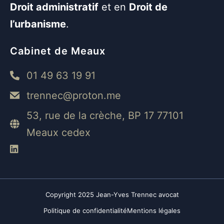
Droit administratif
et en
Droit de
l’urbanisme
.
Cabinet de Meaux
01 49 63 19 91
trennec@proton.me
53, rue de la crèche, BP 17 77101
Meaux cedex
Copyright 2025 Jean-Yves Trennec avocat
Politique de confidentialité
Mentions légales