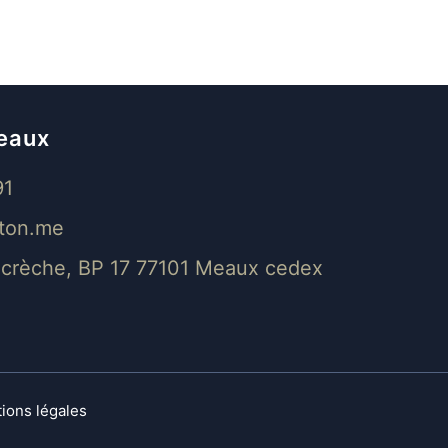
eaux
91
ton.me
a crèche, BP 17 77101 Meaux cedex
ions légales