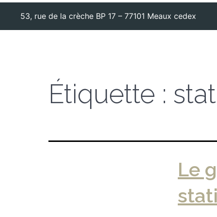
53, rue de la crèche BP 17 – 77101 Meaux cedex
Étiquette :
sta
Le g
sta