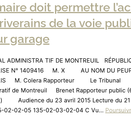
aire doit permettre l’a
riverains de la voie pub
ur garage
AL ADMINISTRA TIF DE MONTREUIL RÉPUBLI
ISE N° 1409416 M. X AU NOM DU PEU
IS M. Colera Rapporteur Le Tribunal
ratif de Montreuil Brenet Rapporteur public 
) Audience du 23 avril 2015 Lecture du 21
5-02-02-05 135-02-03-02-04 C Vu…
Poursuivr