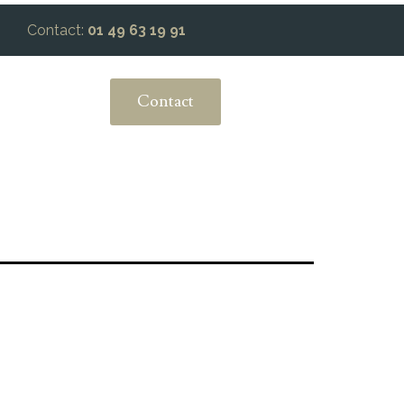
Contact:
01 49 63 19 91
Contact