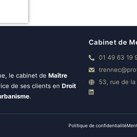
Cabinet de M
01 49 63 19 
trennec@pro
ne, le cabinet de
Maître
53, rue de l
ice de ses clients en
Droit
’urbanisme
.
Politique de confidentialité
Ment