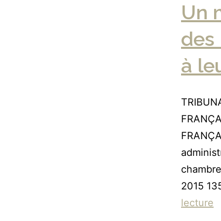
Un m
des 
à le
TRIBUN
FRANÇA
FRANÇA
administ
chambre
2015 13
lecture