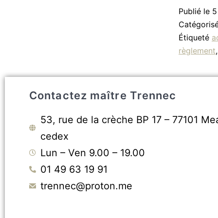
Publié le
5
Catégori
Étiqueté
a
règlement
Contactez maître Trennec
53, rue de la crèche BP 17 – 77101 Me
cedex
Lun – Ven 9.00 – 19.00
01 49 63 19 91
trennec@proton.me