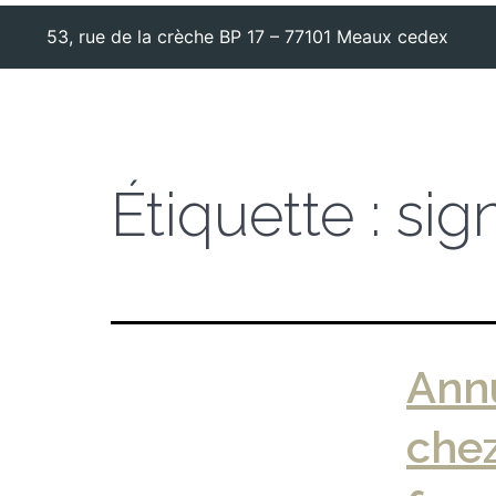
53, rue de la crèche BP 17 – 77101 Meaux cedex
Étiquette :
sig
Annu
chez