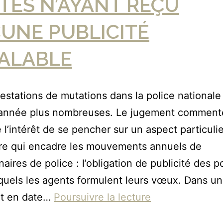
TES N’AYANT REÇU
UNE PUBLICITÉ
ALABLE
estations de mutations dans la police nationale
année plus nombreuses. Le jugement comment
 l’intérêt de se pencher sur un aspect particulie
re qui encadre les mouvements annuels de
naires de police : l’obligation de publicité des p
quels les agents formulent leurs vœux. Dans un
t en date…
Poursuivre la lecture