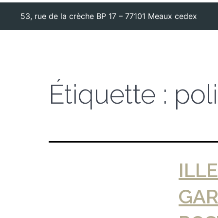
53, rue de la crèche BP 17 – 77101 Meaux cedex
Étiquette :
pol
ILL
GAR