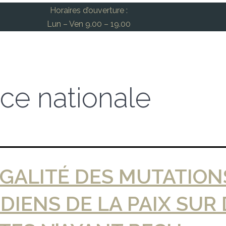
Horaires d’ouverture :
Lun – Ven 9.00 – 19.00
ice nationale
EGALITÉ DES MUTATION
DIENS DE LA PAIX SUR