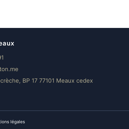
eaux
91
ton.me
a crèche, BP 17 77101 Meaux cedex
ions légales