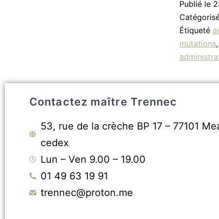
Publié le
2
Catégori
Étiqueté
a
mutations
administrat
Contactez maître Trennec
53, rue de la crèche BP 17 – 77101 Me
cedex
Lun – Ven 9.00 – 19.00
01 49 63 19 91
trennec@proton.me