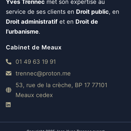
Yves Trennec
met son expertise au
service de ses clients en
Droit public
, en
Droit administratif
et en
Droit de
l’urbanisme
.
Cabinet de Meaux
01 49 63 19 91
trennec@proton.me
53, rue de la crèche, BP 17 77101
Meaux cedex