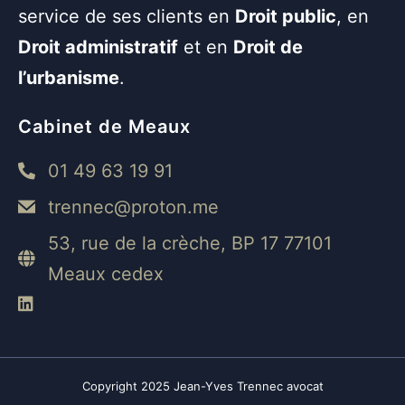
service de ses clients en
Droit public
, en
Droit administratif
et en
Droit de
l’urbanisme
.
Cabinet de Meaux
01 49 63 19 91
trennec@proton.me
53, rue de la crèche, BP 17 77101
Meaux cedex
Copyright 2025 Jean-Yves Trennec avocat