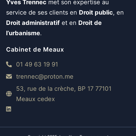
Yves Trennec
met son expertise au
service de ses clients en
Droit public
, en
Droit administratif
et en
Droit de
l’urbanisme
.
Cabinet de Meaux
01 49 63 19 91
trennec@proton.me
53, rue de la crèche, BP 17 77101
Meaux cedex