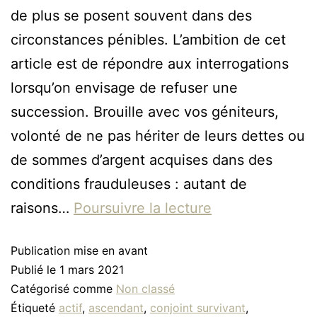
de plus se posent souvent dans des
circonstances pénibles. L’ambition de cet
article est de répondre aux interrogations
lorsqu’on envisage de refuser une
succession. Brouille avec vos géniteurs,
volonté de ne pas hériter de leurs dettes ou
de sommes d’argent acquises dans des
conditions frauduleuses : autant de
raisons…
Poursuivre la lecture
Publication mise en avant
Publié le
1 mars 2021
Catégorisé comme
Non classé
Étiqueté
actif
,
ascendant
,
conjoint survivant
,