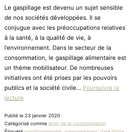
Le gaspillage est devenu un sujet sensible
de nos sociétés développées. Il se
conjugue avec les préoccupations relatives
à la santé, à la qualité de vie, à
l’environnement. Dans le secteur de la
consommation, le gaspillage alimentaire est
un thème mobilisateur. De nombreuses
initiatives ont été prises par les pouvoirs
publics et la société civile…
Poursuivre la
lecture
Publié le
23 janvier 2020
Catégorisé comme
droit de la consommation
Étiqueté
conditionnement
,
consommateur
,
date limite