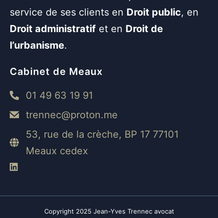
service de ses clients en
Droit public
, en
Droit administratif
et en
Droit de
l’urbanisme
.
Cabinet de Meaux
01 49 63 19 91
trennec@proton.me
53, rue de la crèche, BP 17 77101
Meaux cedex
Copyright 2025 Jean-Yves Trennec avocat