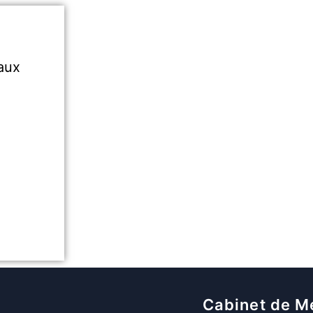
aux
Cabinet de M