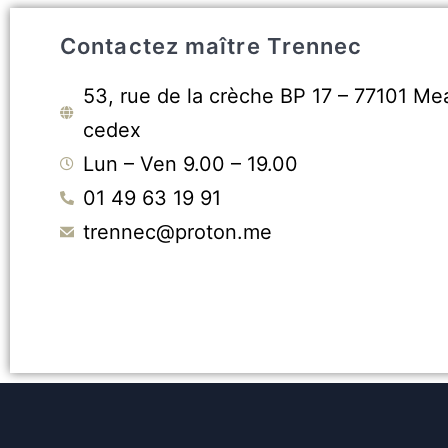
Contactez maître Trennec
53, rue de la crèche BP 17 – 77101 Me
cedex
Lun – Ven 9.00 – 19.00
01 49 63 19 91
trennec@proton.me