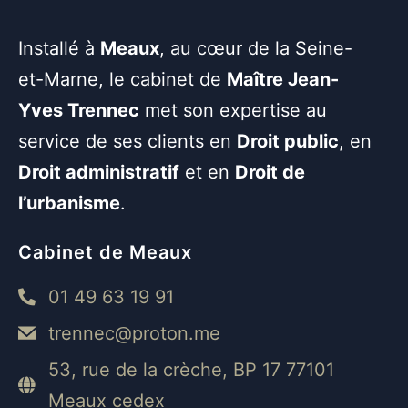
Installé à
Meaux
, au cœur de la Seine-
et-Marne, le cabinet de
Maître Jean-
Yves Trennec
met son expertise au
service de ses clients en
Droit public
, en
Droit administratif
et en
Droit de
l’urbanisme
.
Cabinet de Meaux
01 49 63 19 91
trennec@proton.me
53, rue de la crèche, BP 17 77101
Meaux cedex