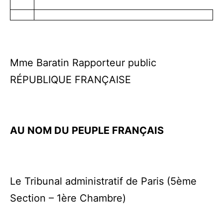
Mme Baratin Rapporteur public
RÉPUBLIQUE FRANÇAISE
AU NOM DU PEUPLE FRANÇAIS
Le Tribunal administratif de Paris (5ème
Section – 1ère Chambre)