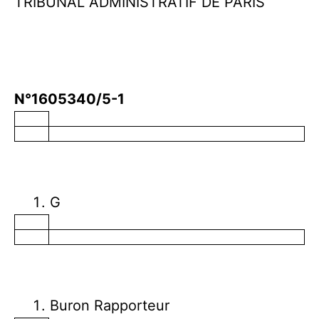
TRIBUNAL ADMINISTRATIF DE PARIS
N°1605340/5-1
G
Buron Rapporteur