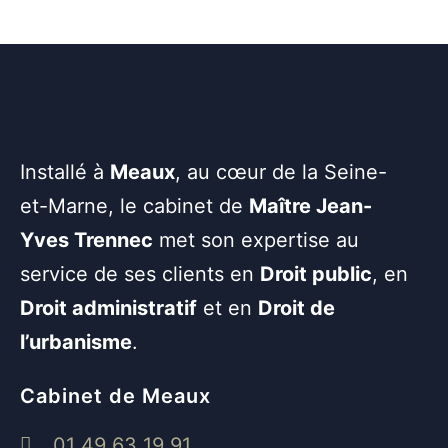
Installé à
Meaux
, au cœur de la Seine-
et-Marne, le cabinet de
Maître Jean-
Yves Trennec
met son expertise au
service de ses clients en
Droit public
, en
Droit administratif
et en
Droit de
l’urbanisme
.
Cabinet de Meaux
01 49 63 19 91