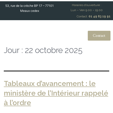
Horaires d’ouverture :
53, rue de la crèche BP 17 – 77101
Lun – Ven 9.00 – 19.00
Meaux cedex
Contact:
01 49 63 19 91
Contact
Jour :
22 octobre 2025
Tableaux d’avancement : le
ministère de l’Intérieur rappelé
à l’ordre