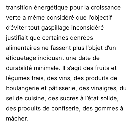
transition énergétique pour la croissance
verte a même considéré que l’objectif
d’éviter tout gaspillage inconsidéré
justifiait que certaines denrées
alimentaires ne fassent plus l’objet d’un
étiquetage indiquant une date de
durabilité minimale. Il s’agit des fruits et
légumes frais, des vins, des produits de
boulangerie et pâtisserie, des vinaigres, du
sel de cuisine, des sucres à l’état solide,
des produits de confiserie, des gommes à
mâcher.