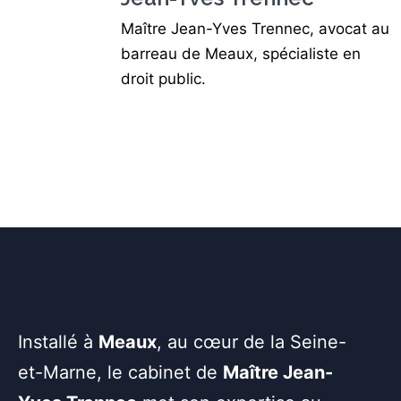
Maître Jean-Yves Trennec, avocat au
barreau de Meaux, spécialiste en
droit public.
Installé à
Meaux
, au cœur de la Seine-
et-Marne, le cabinet de
Maître Jean-